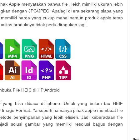
hak Apple menyatakan bahwa file Heich mimiliki ukuran lebih
dingkan dengan JPG/JPEG. Apalagi di era sekarang siapa yang
 memiliki harga yang cukup mahal namun produk apple tetap
litas produknya tidak perlu diragukan lagi.
buka File HEIC di HP Android
IF yang bisa dibaca di iphone. Untuk yang belum tau HEIF
y Image Format. Ya seperti namanya pihak apple membuat file
etode penyimpanan yang lebih efisien. Jadi keberadaan file
njadi solusi gambar yang memiliki resolusi bagus dengan
Pos