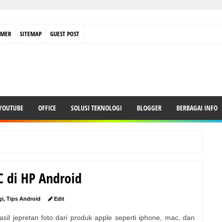
IMER
SITEMAP
GUEST POST
YOUTUBE
OFFICE
SOLUSI TEKNOLOGI
BLOGGER
BERBAGAI INFO
 di HP Android
gi
,
Tips Android
Edit
il jepretan foto dari produk apple seperti iphone, mac, dan