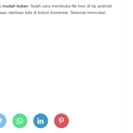
ic mudah bukan
. Itulah cara membuka file heic di hp android
yaan silahkan tulis di kolom komentar. Selamat mencoba!