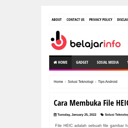
ABOUT
CONTACT US
PRIVACY POLICY
DISCLA
HOME
GADGET
SOSIAL MEDIA
Home
›
Solusi Teknologi
›
Tips Android
Cara Membuka File HEIC
Tuesday, January 25, 2022
Solusi Teknolo
File HEIC adalah sebuah file gambar has