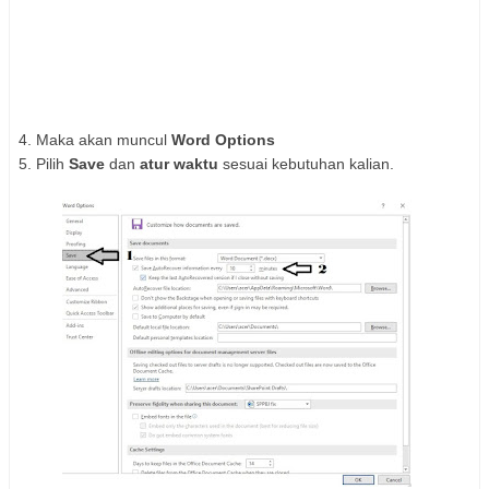
4. Maka akan muncul
Word Options
5. Pilih
Save
dan
atur waktu
sesuai kebutuhan kalian.