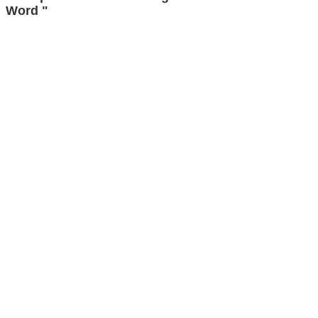
Word "