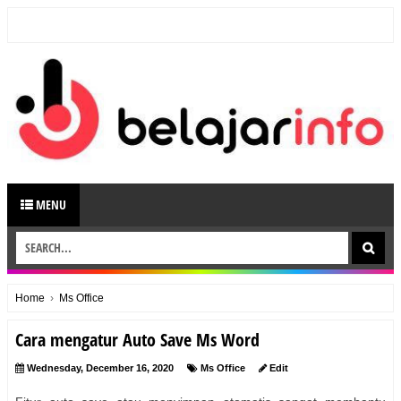
MENU
Home
›
Ms Office
Cara mengatur Auto Save Ms Word
Wednesday, December 16, 2020
Ms Office
Edit