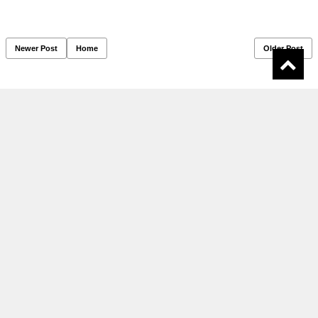
Newer Post
Home
Older Post