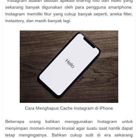
Instagram adalah sebuah aplikasi sharing foto dan video yang
sekarang banyak digunakan oleh para pengguna smartphone.
Instagram memiliki fitur yang cukup banyak seperti, aneka filter,
instastory, dan masih banyak lagi.
Cara Menghapus Cache Instagram di iPhone
Beberapa orang bahkan menggunakan Instagram untuk
menyimpan momen-momen krusial agar suatu saat nantik dapat
tetap mengingatnya. Bahkan cukup sulit di era sekarang