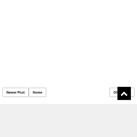
Newer Post
Home
Older Post