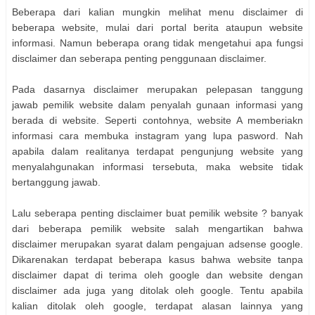
Beberapa dari kalian mungkin melihat menu disclaimer di
beberapa website, mulai dari portal berita ataupun website
informasi. Namun beberapa orang tidak mengetahui apa fungsi
disclaimer dan seberapa penting penggunaan disclaimer.
Pada dasarnya disclaimer merupakan pelepasan tanggung
jawab pemilik website dalam penyalah gunaan informasi yang
berada di website. Seperti contohnya, website A memberiakn
informasi cara membuka instagram yang lupa pasword. Nah
apabila dalam realitanya terdapat pengunjung website yang
menyalahgunakan informasi tersebuta, maka website tidak
bertanggung jawab.
Lalu seberapa penting disclaimer buat pemilik website ? banyak
dari beberapa pemilik website salah mengartikan bahwa
disclaimer merupakan syarat dalam pengajuan adsense google.
Dikarenakan terdapat beberapa kasus bahwa website tanpa
disclaimer dapat di terima oleh google dan website dengan
disclaimer ada juga yang ditolak oleh google. Tentu apabila
kalian ditolak oleh google, terdapat alasan lainnya yang